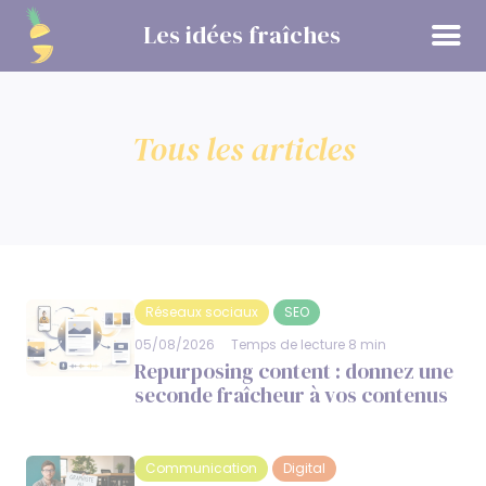
Panneau de gestion des cookies
Les idées fraîches
Tous les articles
Réseaux sociaux
SEO
05/08/2026
Temps de lecture 8 min
Repurposing content : donnez une
seconde fraîcheur à vos contenus
Communication
Digital