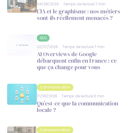
04/08/2026
Temps de lecture 7 min
L’IA et le graphisme : nos métiers
sont-ils réellement menacés ?
SEO
22/07/2026
Temps de lecture 7 min
AI Overviews de Google
débarquent enfin en France : ce
que ça change pour vous
Communication
17/06/2026
Temps de lecture 5 min
Qu’est-ce que la communication
locale ?
Communication