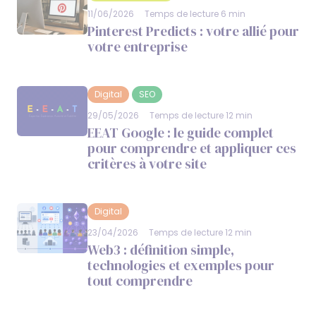
11/06/2026
Temps de lecture 6 min
Pinterest Predicts : votre allié pour
votre entreprise
Digital
SEO
29/05/2026
Temps de lecture 12 min
EEAT Google : le guide complet
pour comprendre et appliquer ces
critères à votre site
Digital
23/04/2026
Temps de lecture 12 min
Web3 : définition simple,
technologies et exemples pour
tout comprendre