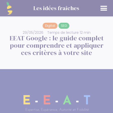
Panneau de gestion des cookies
Les idées fraîches
Digital
SEO
29/05/2026
Temps de lecture 12 min
EEAT Google : le guide complet
pour comprendre et appliquer
ces critères à votre site