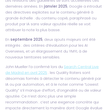
Les révisions des guidelines se sont accélérées ces
dernières années. En
janvier 2025
, Google a introduit
des directives explicites sur le contenu généré à
grande échelle : du contenu copié, paraphrasé ou
produit par IA sans valeur ajoutée réelle se voit
attribuer la note la plus basse.
En
septembre 2025
, deux ajouts majeurs ont été
intégrés : des critères d’évaluation pour les AI
Overviews, et un élargissement du YMYL à de
nouveaux territoires sensibles.
John Mueller l’a confirmé lors du
Search Central Live
de Madrid en avril 2025
: les Quality Raters sont
désormais formés à détecter le contenu généré par
IA ou par automation, et à le noter comme “Lowest
Quality” s’il manque d’effort, d’originalité ou de valeur
ajoutée. Ce n’est donc plus une simple
recommandation : c’est une exigence concrète qui
impacte directement la manière dont Google évalue