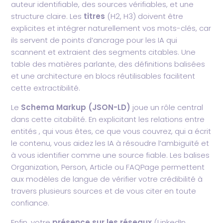
auteur identifiable, des sources vérifiables, et une
structure claire. Les
titres
(H2, H3) doivent être
explicites et intégrer naturellement vos mots-clés, car
ils servent de points d’ancrage pour les IA qui
scannent et extraient des segments citables. Une
table des matières parlante, des définitions balisées
et une architecture en blocs réutilisables facilitent
cette extractibilité.
Le
Schema Markup (JSON-LD)
joue un rôle central
dans cette citabilité. En explicitant les relations entre
entités , qui vous êtes, ce que vous couvrez, qui a écrit
le contenu, vous aidez les IA à résoudre l’ambiguïté et
à vous identifier comme une source fiable. Les balises
Organization, Person, Article ou FAQPage permettent
aux modèles de langue de vérifier votre crédibilité à
travers plusieurs sources et de vous citer en toute
confiance.
Enfin, votre
présence sur les réseaux
(LinkedIn,