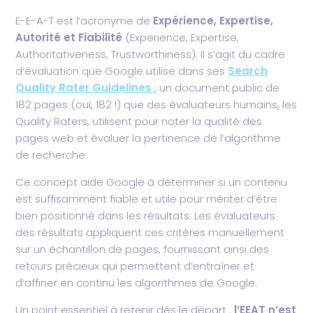
E-E-A-T est l’acronyme de
Expérience, Expertise,
Autorité et Fiabilité
(Experience, Expertise,
Authoritativeness, Trustworthiness). Il s’agit du cadre
d’évaluation que Google utilise dans ses
Search
Quality Rater Guidelines
, un document public de
182 pages (oui, 182 !) que des évaluateurs humains, les
Quality Raters, utilisent pour noter la qualité des
pages web et évaluer la pertinence de l’algorithme
de recherche.
Ce concept aide Google à déterminer si un contenu
est suffisamment fiable et utile pour mériter d’être
bien positionné dans les résultats. Les évaluateurs
des résultats appliquent ces critères manuellement
sur un échantillon de pages, fournissant ainsi des
retours précieux qui permettent d’entraîner et
d’affiner en continu les algorithmes de Google.
Un point essentiel à retenir dès le départ :
l’EEAT n’est