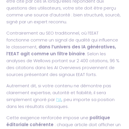
être cité par ces IA lorsqu’elles répondent aux
questions des utilisateurs, votre site doit être perçu
comme une source d’autorité : bien structuré, sourcé,
signé par un expert reconnu.
Contrairement au SEO traditionnel, où l’EEAT
fonctionne comme un signal de qualité qui influence
le classement,
dans l’univers des IA génératives,
l’EEAT agit comme un filtre binaire
. Selon les
analyses de Wellows portant sur 2 400 citations, 96 %
des citations dans les AI Overviews proviennent de
sources présentant des signaux EEAT forts.
Autrement dit, si votre contenu ne démontre pas
clairement expertise, autorité et fiabilité, il sera
simplement ignoré par
l’IA
, peu importe sa position
dans les résultats classiques.
Cette exigence renforcée impose une
politique
éditoriale cohérente
: chaque article doit afficher un