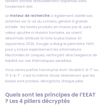
tentent d’imiter artificiellement l’expertise sans
fondement réel.
Le
moteur de recherche
a également clarifié ses
attentes vis-à-vis du contenu généré à grande
échelle : les textes produits en masse par IA, sans
valeur ajoutée ni révision humaine, se voient
désormais attribuer la note la plus basse. En
septembre 2025, Google a élargi le périmètre YMYL
pour y inclure explicitement les informations
électorales et civiques, renforçant ainsi l’exigence de
fiabilité sur ces thématiques sensibles.
Vous verrez parfois l’acronyme écrit “double E-A-T” ou
“E-E-A-T” : c’est la même chose. Maintenant que les
bases sont posées, décryptons chaque pilier.
Quels sont les principes de l’EEAT
? Les 4 piliers décryptés