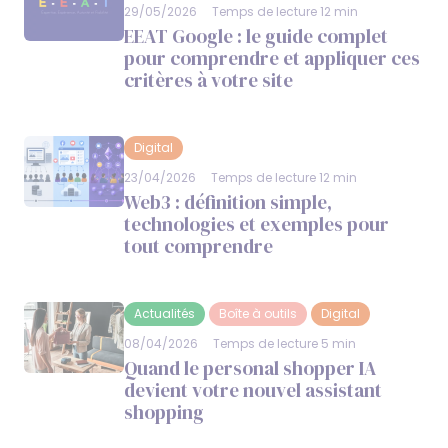
29/05/2026
Temps de lecture 12 min
EEAT Google : le guide complet
pour comprendre et appliquer ces
critères à votre site
Digital
23/04/2026
Temps de lecture 12 min
Web3 : définition simple,
technologies et exemples pour
tout comprendre
Actualités
Boîte à outils
Digital
08/04/2026
Temps de lecture 5 min
Quand le personal shopper IA
devient votre nouvel assistant
shopping