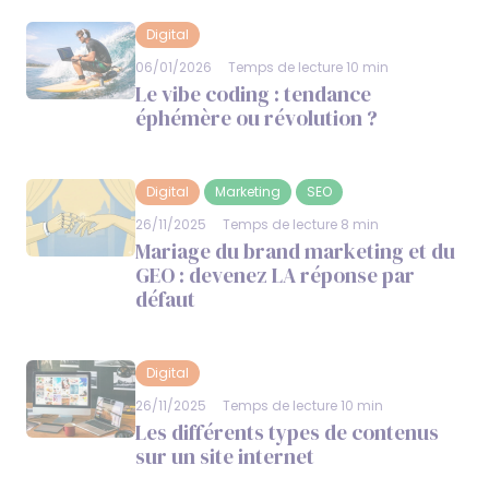
Digital
06/01/2026
Temps de lecture 10 min
Le vibe coding : tendance
éphémère ou révolution ?
Digital
Marketing
SEO
26/11/2025
Temps de lecture 8 min
Mariage du brand marketing et du
GEO : devenez LA réponse par
défaut
Digital
26/11/2025
Temps de lecture 10 min
Les différents types de contenus
sur un site internet