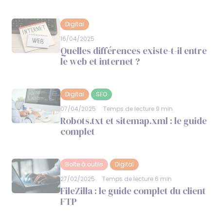
Digital
16/04/2025
Quelles différences existe-t-il entre
le web et internet ?
Digital
SEO
07/04/2025
Temps de lecture 9 min
Robots.txt et sitemap.xml : le guide
complet
Boîte à outils
Digital
27/02/2025
Temps de lecture 6 min
FileZilla : le guide complet du client
FTP