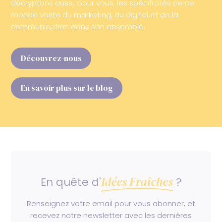
décryptons aussi, pour vous, les spécificités de ce
monde vaste du marketing, du digital et de la
communication dans son ensemble.
Découvrez-nous
En savoir plus sur le blog
Idées Fraîches
En quête d'
?
Renseignez votre email pour vous abonner, et
recevez notre newsletter avec les dernières