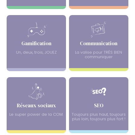
Gamification
Communication
Un, deux, trois, JOUEZ
La valise pour TRÈS BIEN
communiquer
Réseaux sociaux
SEO
Le super power de la COM.
Toujours plus haut, toujours
plus loin, toujours plus fort !