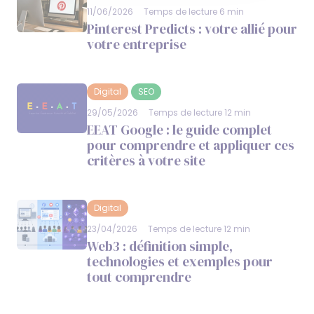
11/06/2026
Temps de lecture 6 min
Pinterest Predicts : votre allié pour
votre entreprise
Digital
SEO
29/05/2026
Temps de lecture 12 min
EEAT Google : le guide complet
pour comprendre et appliquer ces
critères à votre site
Digital
23/04/2026
Temps de lecture 12 min
Web3 : définition simple,
technologies et exemples pour
tout comprendre