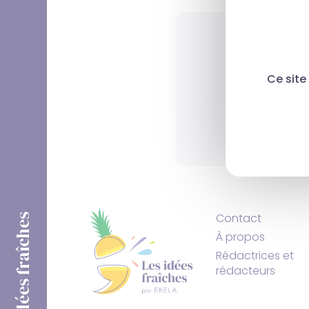
Ce site
Renseignez 
Contact
Les idées fraîches
À propos
Rédactrices et
rédacteurs