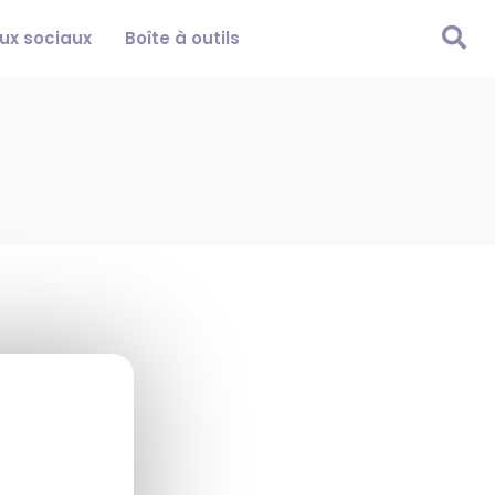

ux sociaux
Boîte à outils