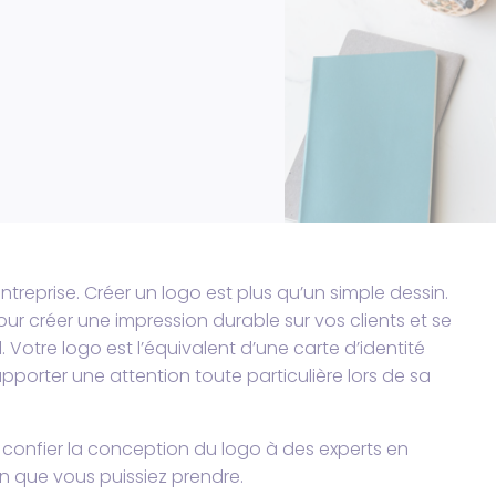
entreprise. Créer un logo est plus qu’un simple dessin.
pour créer une impression durable sur vos clients et se
Votre logo est l’équivalent d’une carte d’identité
 apporter une attention toute particulière lors de sa
i confier la conception du logo à des experts en
on que vous puissiez prendre.