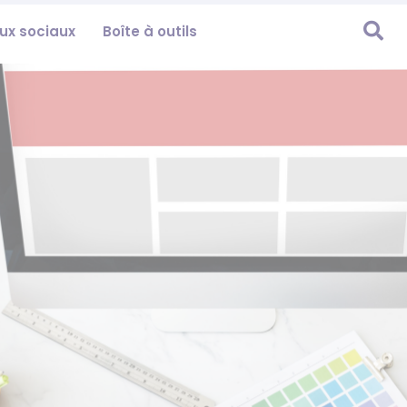

ux sociaux
Boîte à outils