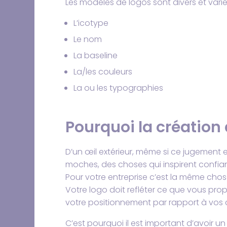
Les modèles de logos sont divers et var
L’icotype
Le nom
La baseline
La/les couleurs
La ou les typographies
Pourquoi la création
D’un œil extérieur, même si ce jugement 
moches, des choses qui inspirent confi
Pour votre entreprise c’est la même chos
Votre logo doit refléter ce que vous p
votre positionnement par rapport à vos 
C’est pourquoi il est important d’avoir u