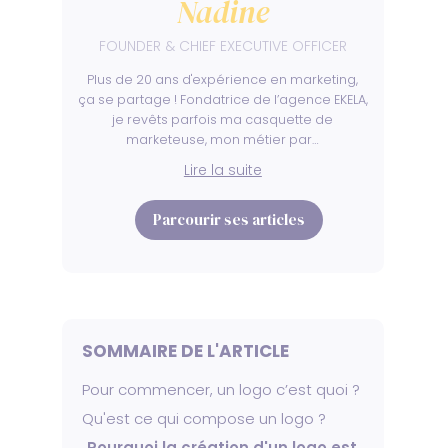
Nadine
FOUNDER & CHIEF EXECUTIVE OFFICER
Plus de 20 ans d'expérience en marketing,
ça se partage ! Fondatrice de l’agence EKELA,
je revêts parfois ma casquette de
marketeuse, mon métier par…
Lire la suite
Parcourir ses articles
SOMMAIRE DE L'ARTICLE
Pour commencer, un logo c’est quoi ?
Qu'est ce qui compose un logo ? 
Pourquoi la création d'un logo est 