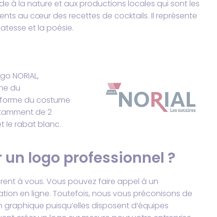
de à la nature et aux productions locales qui sont les
ents au cœur des recettes de cocktails. Il représente
catesse et la poésie.
ogo NORIAL,
ine du
a forme du costume
otamment de 2
 le rabat blanc.
r un logo
professionnel
?
ffrent à vous. Vous pouvez faire appel à un
réation en ligne. Toutefois, nous vous préconisons de
 graphique puisqu’elles disposent d’équipes