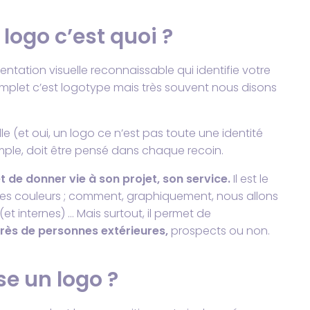
ogo c’est quoi ?
sentation visuelle reconnaissable qui identifie votre
omplet c’est logotype mais très souvent nous disons
le (et oui, un logo ce n’est pas toute une identité
mple, doit être pensé dans chaque recoin.
 de donner vie à son projet, son service.
Il est le
 les couleurs ; comment, graphiquement, nous allons
t internes) … Mais surtout, il permet de
rès de personnes extérieures,
prospects ou non.
se un logo ?