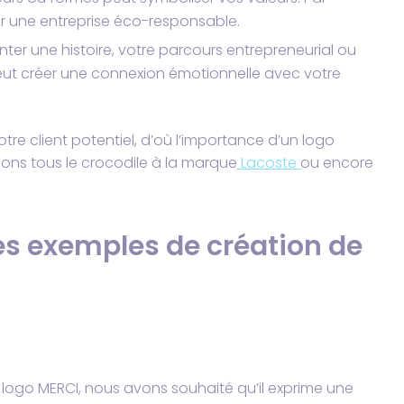
pour une entreprise éco-responsable.
ter une histoire, votre parcours entrepreneurial ou
 peut créer une connexion émotionnelle avec votre
tre client potentiel, d’où l’importance d’un logo
cions tous le crocodile à la marque
Lacoste
ou encore
 des exemples de création de
e logo MERCI, nous avons souhaité qu’il exprime une