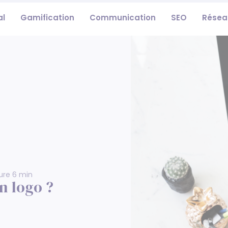
al
Gamification
Communication
SEO
Résea
ure 6 min
n logo ?