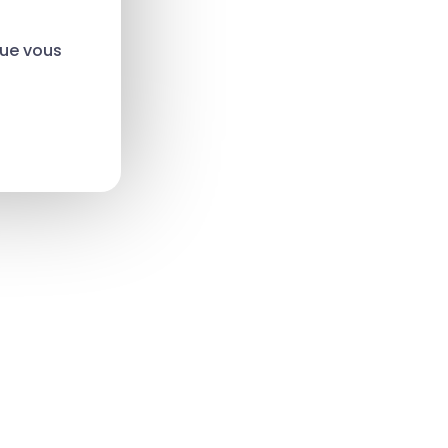
que vous