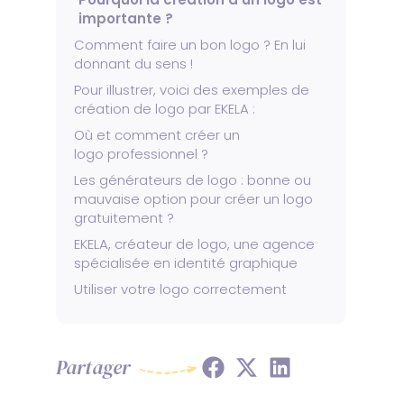
importante ? 
Comment faire un bon logo ? En lui 
donnant du sens !
Pour illustrer, voici des exemples de 
création de logo par EKELA :
Où et comment créer un 
logo professionnel ?
Les générateurs de logo : bonne ou 
mauvaise option pour créer un logo 
gratuitement ? 
EKELA, créateur de logo, une agence 
spécialisée en identité graphique 
Utiliser votre logo correctement
Share
Share
Share
Partager
on
on
on