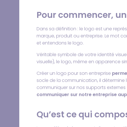
Pour commencer, un l
Dans sa définition : le logo est une repré
marque, produit ou entreprise. Le mot c
et entendons le logo.
Véritable symbole de votre identité visuel
visuelle), le logo, même en apparence si
Créer un logo pour son entreprise
permet
socle de la communication, il détermine
communiquer sur nos supports externes (e
communiquer sur notre entreprise aup
Qu’est ce qui compo