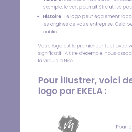
exemple, le vert pourrait être utilisé 
Histoire
: Le logo peut également racon
les origines de votre entreprise. Cela
public.
Votre logo est le premier contact avec vo
significatif. À titre d’exemple, nous asso
la virgule à Nike.
Pour illustrer, voici
logo par EKELA :
Pour l