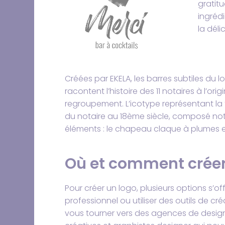
gratitu
ingrédi
la déli
Créées par EKELA, les barres subtiles du l
racontent l’histoire des 11 notaires à l’orig
regroupement. L’icotype représentant l
du notaire au 18ème siècle, composé n
éléments : le chapeau claque à plumes et
Où et comment
crée
Pour créer un logo, plusieurs options s’o
professionnel ou utiliser des outils de c
vous tourner vers des agences de design